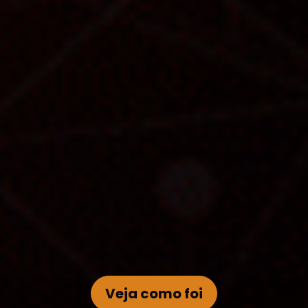
Veja como foi